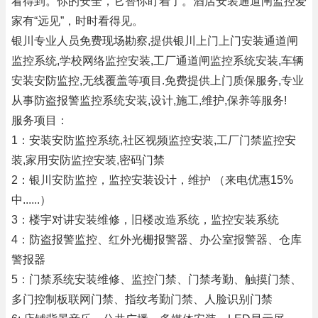
看得到。你的安全，它替你盯着了。酒店安装通道闸监控爱
家有“远见”，时时看得见。
银川专业人员免费现场勘察,提供银川上门上门安装通道闸
监控系统,学校网络监控安装,工厂通道闸监控系统安装,车辆
安装安防监控,无线覆盖等项目.免费提供上门质保服务,专业
从事防盗报警监控系统安装,设计,施工,维护,保养等服务!
服务项目：
1：安装安防监控系统,社区视频监控安装,工厂门禁监控安
装,家用安防监控安装,密码门禁
2：银川安防监控，监控安装设计，维护 （来电优惠15%
中......）
3：楼宇对讲安装维修，旧楼改造系统，监控安装系统
4：防盗报警监控、红外光栅报警器、办公室报警器、仓库
警报器
5：门禁系统安装维修、监控门禁、门禁考勤、触摸门禁、
多门控制板联网门禁、指纹考勤门禁、人脸识别门禁