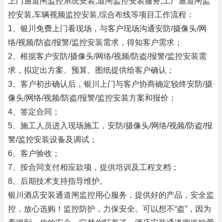
上门通道闸监控系统安装,道闸监控安装服务,工厂通道闸监
控安装,车辆视频监控安装,综合布线等项目工作流程：
1、银川免费上门看现场，与客户现场沟通安防/摄像头/网
络/视频/防盗/报警/监控安装需求，得知客户需求；
2、根据客户安防/摄像头/网络/视频/防盗/报警/监控安装需
求，拟定出方案、预算、图纸提供给客户确认；
3、客户初步确认后，银川上门与客户协商确定较终安防/摄
像头/网络/视频/防盗/报警/监控安装方案和报价；
4、签定合同；
5、施工人员进入现场施工，安防/摄像头/网络/视频/防盗/报
警/监控安装设备及调试；
6、客户验收；
7、按合同支付相应款项，提供培训及工程文档；
8、后期技术支持指导维护。
银川酒店安装通道闸监控用心服务，提供好的产品，安全监
控，放心选购！监控防护，力保安全。可以想不“盗”，因为