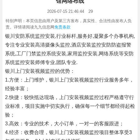
馆网络布线
2026-07-15 21:46:44
29
特别声明：本页信息由用户及第三方发布，真实性、合法性由发布人负
责。详情请阅读九九信息网
免责条款
银川安防系统监控安装,行业标杆,服务好,凝聚多个办事机构,
专注专业安装高清摄像头监控,酒店安装监控安防防盗报警
系统,工厂门禁监控系统安装,家用监控安装,网络系统等安防
系统监控安装师傅专业,团队专业.
银川上门安装视频监控的优势：
1.方便：上门维护，银川上门安装视频监控行业服务多年，
经验丰富；
2.快捷：较快抵达现场，上门安装视频监控过程严格遵守行
业标准，项目实施中切实执行，确保每一个细节都经得起检
验；
3.高效：专业的技术，大小订单，一对一的客服跟进；
4.经济：收费合理，银川上门安装视频监控项目整体享受3