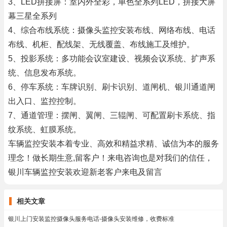
3、LED拼接屏：室内外全彩，单色全系列LED，拼接大屏
幕三星全系列
4、综合布线系统：摄像头监控安装布线、网络布线、电话
布线、机柜、配线架、无线覆盖、布线施工及维护。
5、投影系统：多功能会议室建设、视频会议系统、扩声系
统、信息发布系统。
6、停车系统：车牌识别、刷卡识别、道闸机、银川通道闸
出入口、监控控制。
7、通道管理：摆闸、翼闸、三辊闸、可配置刷卡系统、指
纹系统、虹膜系统。
车辆监控安装本着专业、高效和精益求精、诚信为本的服务
理念！做长期生意,留客户！来电咨询也是对我们的信任，
银川车辆监控安装欢迎新老客户来电及留言
相关文章
银川上门安装监控摄像头服务电话-摄像头安装维修，收费标准