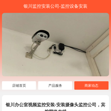
银川监控安装公司-监控设备安装
店铺首页
产品服务
商家动态
银川办公室视频监控安装-安装摄像头监控公司，宾